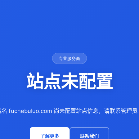
专业服务商
站点未配置
域名 fuchebuluo.com 尚未配置站点信息，请联系管理员
了解更多
联系我们